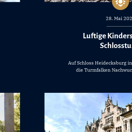
28. Mai 20
Luftige Kinder
Schlosst
Auf Schloss Heidecksburg i
die Turmfalken Nachwu