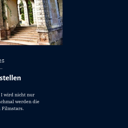
025
stellen
I wird nicht nur
chmal werden die
 Filmstars.