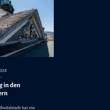
2025
 in den
ern
 Rudolstadt hat ein