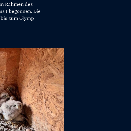
im Rahmen des
s I begonnen. Die
 bis zum Olymp