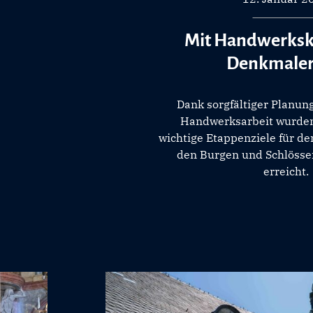
Mit Handwerks
Denkmaler
Dank sorgfältiger Planung
Handwerksarbeit wurden
wichtige Etappenziele für d
den Burgen und Schlösse
erreicht.