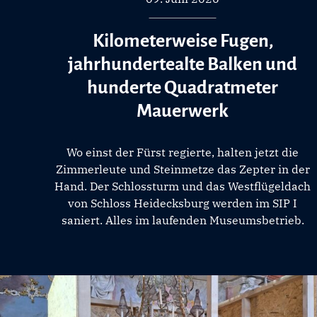
Kilometerweise Fugen,
jahrhundertealte Balken und
hunderte Quadratmeter
Mauerwerk
Wo einst der Fürst regierte, halten jetzt die
Zimmerleute und Steinmetze das Zepter in der
Hand. Der Schlossturm und das Westflügeldach
von Schloss Heidecksburg werden im SIP I
saniert. Alles im laufenden Museumsbetrieb.