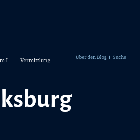
Über den Blog
Suche
m I
Vermittlung
cksburg