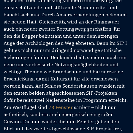
50 Metern der Umfassungsmauern um die Burg. Die
einst schützende und stützende Mauer driftet und
baucht sich aus. Durch Ankervernadelungen bekommt
sie neuen Halt. Gleichzeitig wird an der Ringmauer
auch ein neuer zweiter Rettungsweg geschaffen, für
den die Bagger behutsam und unter dem strengen
Auge der Archäologen den Weg ebneten. Denn im SIP I
geht es nicht nur um dringend notwendige statische
Sicherungen für den Denkmalerhalt, sondern auch um
neue und verbesserte Nutzungsmöglichkeiten und
wichtige Themen wie Brandschutz und barrierearme
Erschließung, damit Kulturgut für alle erschlossen
werden kann. Auf Schloss Sondershausen wurden mit
den ersten beiden abgeschlossenen SIP-Projekten
dafür bereits zwei Meilensteine im Programm erreicht.
Am Westflügel sind
73 Fenster
saniert – nicht nur
ästhetisch, sondern auch energetisch ein großer
Gewinn. Die nun wieder dichten Fenster geben den
Blick auf das zweite abgeschlossene SIP-Projekt frei,