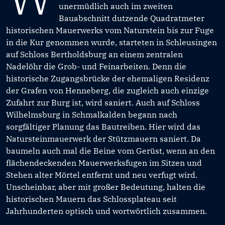
unermüdlich auch im zweiten
Bauabschnitt dutzende Quadratmeter
historischen Mauerwerks vom Naturstein bis zur Fuge
in die Kur genommen wurde, starteten in Schleusingen
auf Schloss Bertholdsburg an einem zentralen
Nadelöhr die Grob- und Feinarbeiten. Denn die
historische Zugangsbrücke der ehemaligen Residenz
der Grafen von Henneberg, die zugleich auch einzige
Zufahrt zur Burg ist, wird saniert. Auch auf Schloss
Wilhelmsburg in Schmalkalden begann nach
sorgfältiger Planung das Bautreiben. Hier wird das
Natursteinmauerwerk der Stützmauern saniert. Da
baumeln auch mal die Beine vom Gerüst, wenn an den
flächendeckenden Mauerwerksfugen im Sitzen und
Stehen alter Mörtel entfernt und neu verfugt wird.
Unscheinbar, aber mit großer Bedeutung, halten die
historischen Mauern das Schlossplateau seit
Jahrhunderten optisch und wortwörtlich zusammen.