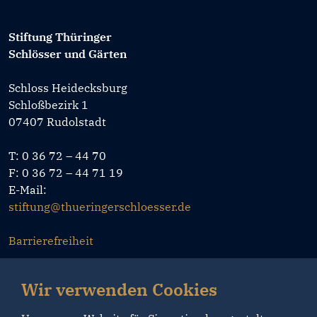
Stiftung Thüringer
Schlösser und Gärten
Schloss Heidecksburg
Schloßbezirk 1
07407 Rudolstadt
T: 0 36 72 – 44 70
F: 0 36 72 – 44 71 19
E-Mail:
stiftung@thueringerschloesser.de
Barrierefreiheit
Datenschutz
Wir verwenden Cookies
Impressum