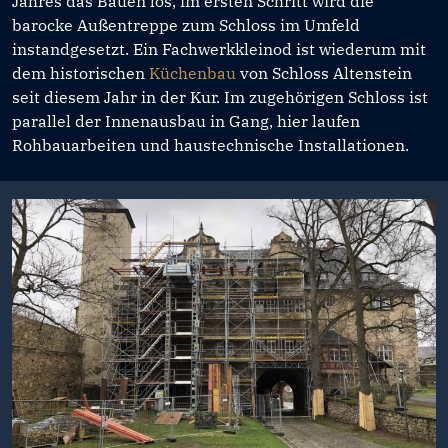
Jahres das Bauen los, im ersten Schritt wird die
barocke Außentreppe zum Schloss im Umfeld
instandgesetzt. Ein Fachwerkkleinod ist wiederum mit
dem historischen
Küchenbau
von Schloss Altenstein
seit diesem Jahr in der Kur. Im zugehörigen Schloss ist
parallel der Innenausbau in Gang, hier laufen
Rohbauarbeiten und haustechnische Installationen.