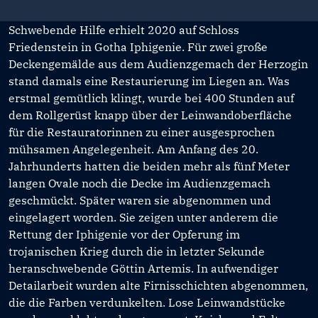
Schwebende Hilfe erhielt 2020 auf Schloss
Friedenstein in Gotha Iphigenie. Für zwei große
Deckengemälde aus dem Audienzgemach der Herzogin
stand damals eine Restaurierung im Liegen an. Was
erstmal gemütlich klingt, wurde bei 400 Stunden auf
dem Rollgerüst knapp über der Leinwandoberfläche
für die Restauratorinnen zu einer ausgesprochen
mühsamen Angelegenheit. Am Anfang des 20.
Jahrhunderts hatten die beiden mehr als fünf Meter
langen Ovale noch die Decke im Audienzgemach
geschmückt. Später waren sie abgenommen und
eingelagert worden. Sie zeigen unter anderem die
Rettung der Iphigenie vor der Opferung im
trojanischen Krieg durch die in letzter Sekunde
heranschwebende Göttin Artemis. In aufwendiger
Detailarbeit wurden alte Firnisschichten abgenommen,
die die Farben verdunkelten. Lose Leinwandstücke