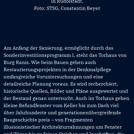
in Rudolstadt,
Foto: STSG, Constantin Beyer
Am Anfang der Sanierung, ermöglicht durch das
Sonderinvestitionsprogramm I, steht das Torhaus von
Burg Ranis. Wie beim Bauen gehen auch
Restaurierungsprojekten in der Denkmalpflege
umfangreiche Voruntersuchungen und eine
detailreiche Planung voraus. Es wird recherchiert,
historische Quellen, Bilder und Pläne ausgewertet und
der Bestand genau untersucht. Auch im Torhaus geben
kleine Befundfenster vom Keller bis zum Dach viel
über Jahrhunderte und generationenübergreifende
Baugeschichte preis – von Fragmenten
illusionistischer Architekturrahmungen um Fenster
und Türen bis zu feinen Strichen und Inschriften, die