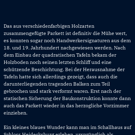
Das aus verschiedenfarbigen Holzarten
zusammengefügte Parkett ist definitiv die Mühe wert,
es konnten sogar noch Handwerkersignaturen aus dem
18. und 19. Jahrhundert nachgewiesen werden. Nach
dem Einbau der quadratischen Tafeln bekam der
Holzboden noch seinen letzten Schliff und eine
schützende Beschichtung. Bei der Herausnahme der
Tafeln hatte sich allerdings gezeigt, dass auch die
darunterliegenden tragenden Balken zum Teil
gebrochen und stark verformt waren. Erst nach der
statischen Sicherung der Baukonstruktion konnte dann
auch das Parkett wieder in das herzogliche Vorzimmer
einziehen.
Ein kleines blaues Wunder kann man im Schallhaus auf
Schloss Heidecksburg erleben, ursprünglich als