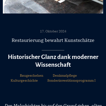
17. Oktober 2024
Restaurierung bewahrt Kunstschätze
Historischer Glanz dank moderner
Wissenschaft
Baugeschehen
Denkmalpflege
Kulturgeschichte
Sonderinvestitionsprogramm I
Den Malschichten bis auf den Grund gehen, alten