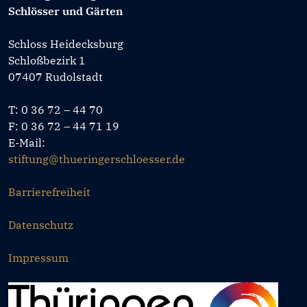
Schlösser und Gärten
Schloss Heidecksburg
Schloßbezirk 1
07407 Rudolstadt
T: 0 36 72 – 44 70
F: 0 36 72 – 44 71 19
E-Mail:
stiftung@thueringerschloesser.de
Barrierefreiheit
Datenschutz
Impressum