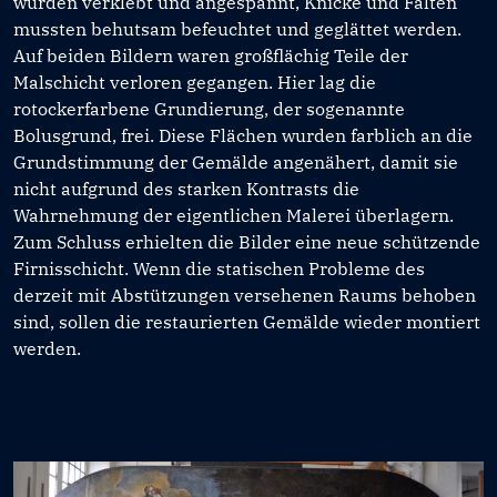
wurden verklebt und angespannt, Knicke und Falten
mussten behutsam befeuchtet und geglättet werden.
Auf beiden Bildern waren großflächig Teile der
Malschicht verloren gegangen. Hier lag die
rotockerfarbene Grundierung, der sogenannte
Bolusgrund, frei. Diese Flächen wurden farblich an die
Grundstimmung der Gemälde angenähert, damit sie
nicht aufgrund des starken Kontrasts die
Wahrnehmung der eigentlichen Malerei überlagern.
Zum Schluss erhielten die Bilder eine neue schützende
Firnisschicht. Wenn die statischen Probleme des
derzeit mit Abstützungen versehenen Raums behoben
sind, sollen die restaurierten Gemälde wieder montiert
werden.