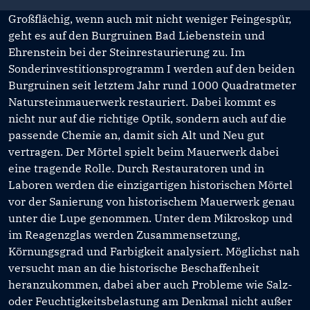
Großflächig, wenn auch mit nicht weniger Feingespür,
geht es auf den Burgruinen Bad Liebenstein und
Ehrenstein bei der Steinrestaurierung zu. Im
Sonderinvestitionsprogramm I werden auf den beiden
Burgruinen seit letztem Jahr rund 1000 Quadratmeter
Natursteinmauerwerk restauriert. Dabei kommt es
nicht nur auf die richtige Optik, sondern auch auf die
passende Chemie an, damit sich Alt und Neu gut
vertragen. Der Mörtel spielt beim Mauerwerk dabei
eine tragende Rolle. Durch Restauratoren und in
Laboren werden die einzigartigen historischen Mörtel
vor der Sanierung von historischem Mauerwerk genau
unter die Lupe genommen. Unter dem Mikroskop und
im Reagenzglas werden Zusammensetzung,
Körnungsgrad und Farbigkeit analysiert. Möglichst nah
versucht man an die historische Beschaffenheit
heranzukommen, dabei aber auch Probleme wie Salz-
oder Feuchtigkeitsbelastung am Denkmal nicht außer