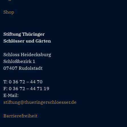
Shop
Stiftung Thüringer
Schlösser und Gärten
Schloss Heidecksburg
Schloßbezirk 1
07407 Rudolstadt
T: 0 36 72 – 44 70
F: 0 36 72 – 44 71 19
E-Mail:
stiftung@thueringerschloesser.de
Barrierefreiheit