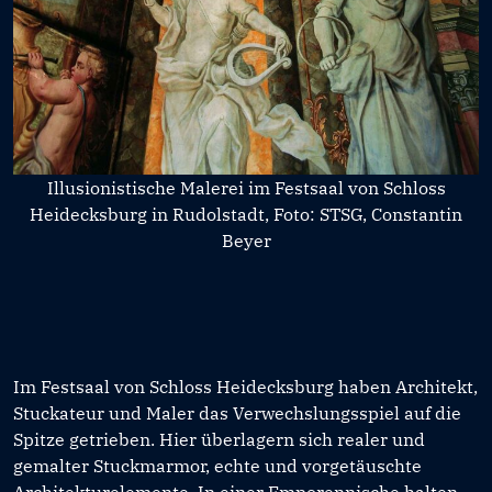
Illusionistische Malerei im Festsaal von Schloss
Heidecksburg in Rudolstadt, Foto: STSG, Constantin
Beyer
Im Festsaal von Schloss Heidecksburg haben Architekt,
Stuckateur und Maler das Verwechslungsspiel auf die
Spitze getrieben. Hier überlagern sich realer und
gemalter Stuckmarmor, echte und vorgetäuschte
Architekturelemente. In einer Emporennische halten