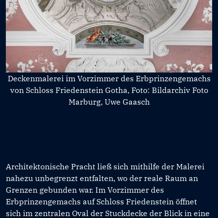
Deckenmalerei im Vorzimmer des Erbprinzengemachs
von Schloss Friedenstein Gotha, Foto: Bildarchiv Foto
Marburg, Uwe Gaasch
Architektonische Pracht ließ sich mithilfe der Malerei
nahezu unbegrenzt entfalten, wo der reale Raum an
Grenzen gebunden war. Im Vorzimmer des
Erbprinzengemachs auf Schloss Friedenstein öffnet
sich im zentralen Oval der Stuckdecke der Blick in eine