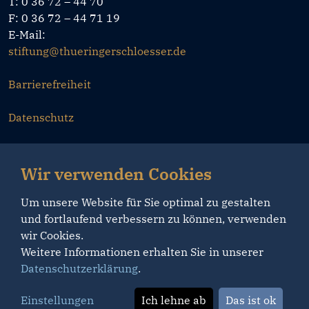
T: 0 36 72 – 44 70
F: 0 36 72 – 44 71 19
E-Mail:
stiftung@thueringerschloesser.de
Barrierefreiheit
Datenschutz
Impressum
Wir verwenden Cookies
Um unsere Website für Sie optimal zu gestalten
und fortlaufend verbessern zu können, verwenden
wir Cookies.
Weitere Informationen erhalten Sie in unserer
Datenschutzerklärung
.
Einstellungen
Ich lehne ab
Das ist ok