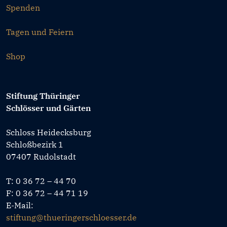
Spenden
Tagen und Feiern
Shop
Stiftung Thüringer
Schlösser und Gärten
Schloss Heidecksburg
Schloßbezirk 1
07407 Rudolstadt
T: 0 36 72 – 44 70
F: 0 36 72 – 44 71 19
E-Mail:
stiftung@thueringerschloesser.de