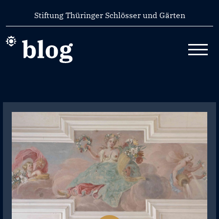
Skip
Stiftung Thüringer Schlösser und Gärten
to
content