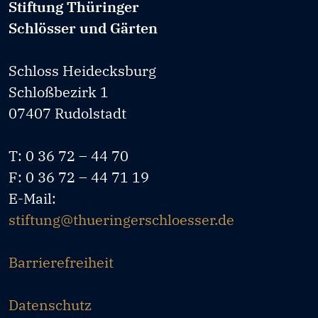
Stiftung Thüringer
Schlösser und Gärten
Schloss Heidecksburg
Schloßbezirk 1
07407 Rudolstadt
T: 0 36 72 – 44 70
F: 0 36 72 – 44 71 19
E-Mail:
stiftung@thueringerschloesser.de
Barrierefreiheit
Datenschutz