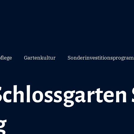
flege
Gartenkultur
Sonderinvestitionsprogram
Schlossgarten 
g