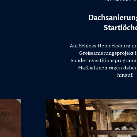
Dachsanierung
Startlöch
Auf Schloss Heidecksburg in
Großsanierungsprojekt 
Sonderinvestitionsprogramm
Maßnahmen ragen dabei
hinauf.