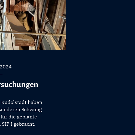
 2024
rsuchungen
n Rudolstadt haben
esonderen Schwung
für die geplante
SIP I gebracht.