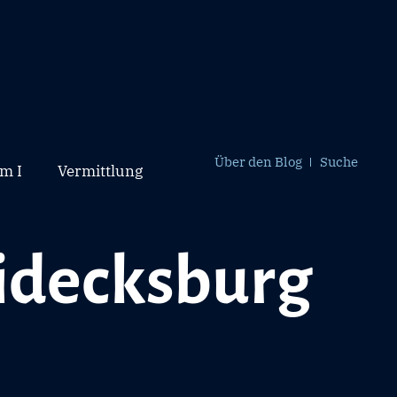
Über den Blog
Suche
m I
Vermittlung
eidecksburg