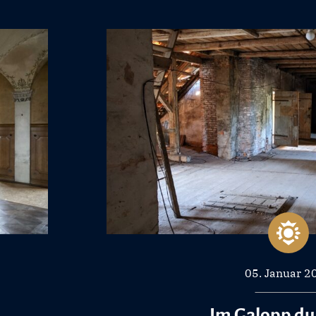
05. Januar 2
Im Galopp du