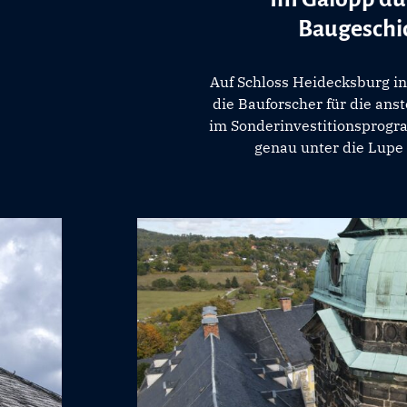
Baugeschi
Auf Schloss Heidecksburg i
die Bauforscher für die an
im Sonderinvestitionsprogr
genau unter die Lup