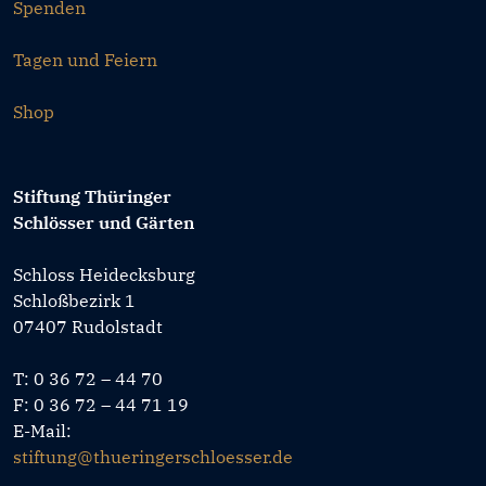
Spenden
Tagen und Feiern
Shop
Stiftung Thüringer
Schlösser und Gärten
Schloss Heidecksburg
Schloßbezirk 1
07407 Rudolstadt
T: 0 36 72 – 44 70
F: 0 36 72 – 44 71 19
E-Mail:
stiftung@thueringerschloesser.de