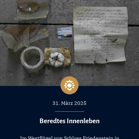
31. März 2025
Beredtes Innenleben
Im Westflügel von Schloss Friedenstein in