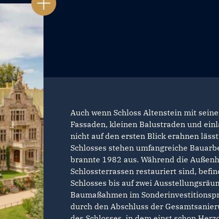
Auch wenn Schloss Altenstein mit sei
Fassaden, kleinen Balustraden und ein
nicht auf den ersten Blick erahnen läss
Schlosses stehen umfangreiche Bauarbe
brannte 1982 aus. Während die Außenh
Schlossterrassen restauriert sind, befin
Schlosses bis auf zwei Ausstellungsräu
Baumaßahmen im Sonderinvestitionsp
durch den Abschluss der Gesamtsanier
des Schlosses, in dem einst schon Herz