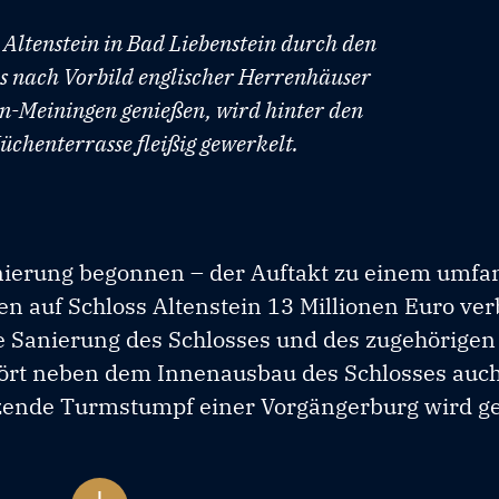
ltenstein in Bad Liebenstein durch den
as nach Vorbild englischer Herrenhäuser
n-Meiningen genießen, wird hinter den
üchenterrasse fleißig gewerkelt.
nierung begonnen – der Auftakt zu einem umfa
n auf Schloss Altenstein 13 Millionen Euro ver
e Sanierung des Schlosses und des zugehörigen
rt neben dem Innenausbau des Schlosses auch
zende Turmstumpf einer Vorgängerburg wird ge