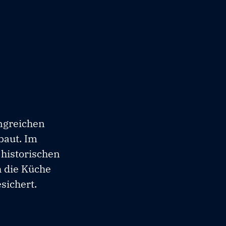
ngreichen
baut. Im
 historischen
 die Küche
sichert.