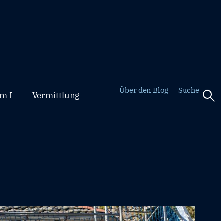
Über den Blog
Suche
m I
Vermittlung