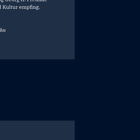
 Kultur empfing.
ahn