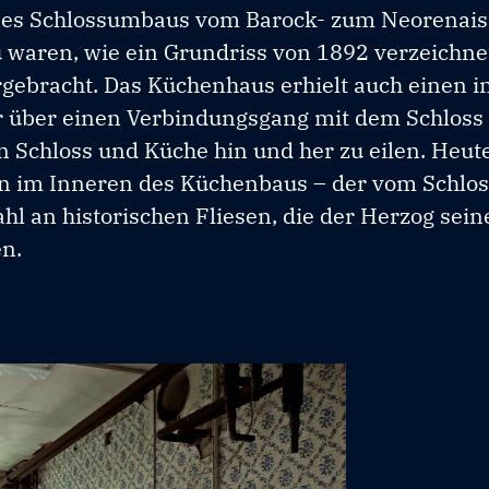
ines Schlossumbaus vom Barock- zum Neorenais
waren, wie ein Grundriss von 1892 verzeichnet
ebracht. Das Küchenhaus erhielt auch einen i
r über einen Verbindungsgang mit dem Schlos
 Schloss und Küche hin und her zu eilen. Heute 
gen im Inneren des Küchenbaus – der vom Schlo
l an historischen Fliesen, die der Herzog seine
en.