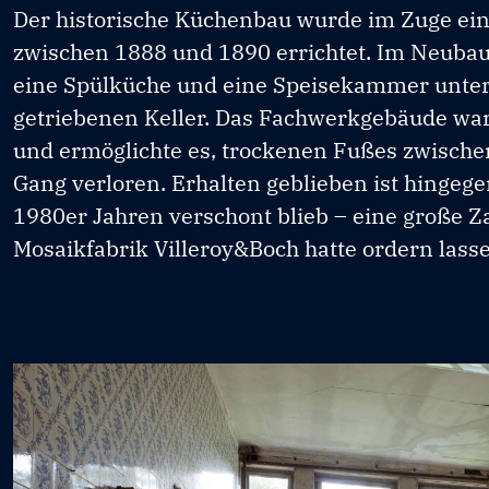
Der historische Küchenbau wurde im Zuge e
zwischen 1888 und 1890 errichtet. Im Neubau 
eine Spülküche und eine Speisekammer unterg
getriebenen Keller. Das Fachwerkgebäude wa
und ermöglichte es, trockenen Fußes zwischen
Gang verloren. Erhalten geblieben ist hinge
1980er Jahren verschont blieb – eine große Zah
Mosaikfabrik Villeroy&Boch hatte ordern lass