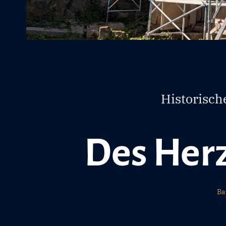
Historisch
Des Her
Ba