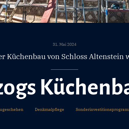
31. Mai 2024
er Küchenbau von Schloss Altenstein w
zogs Küchenb
ugeschehen
Denkmalpflege
Sonderinvestitionsprogram