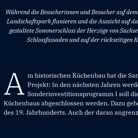
Während die Besucherinnen und Besucher auf dem A
Landschaftspark flanieren und die Aussicht auf d
gestaltete Sommerschloss der Herzöge von Sachse
Schlossfassaden und auf der rückseitigen K
A
m historischen Küchenbau hat die Sa
Projekt: In den nächsten Jahren werde
Sonderinvestitionsprogramm I soll di
Küchenbaus abgeschlossen werden. Dazu gehö
des 19. Jahrhunderts. Auch der daran angren