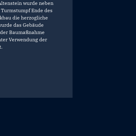
Altenstein wurde neben
em Turmstumpf Ende des
kbau die herzogliche
 wurde das Gebäude
n der Baumaßnahme
nter Verwendung der
t.