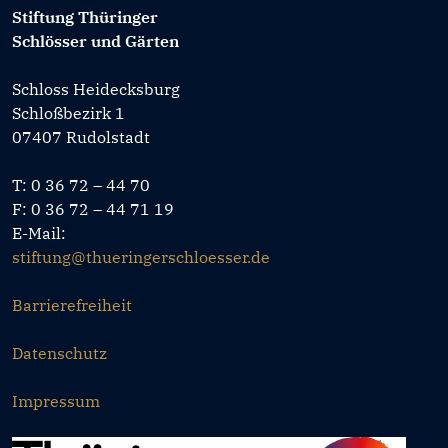
Stiftung Thüringer
Schlösser und Gärten
Schloss Heidecksburg
Schloßbezirk 1
07407 Rudolstadt
T: 0 36 72 – 44 70
F: 0 36 72 – 44 71 19
E-Mail:
stiftung@thueringerschloesser.de
Barrierefreiheit
Datenschutz
Impressum