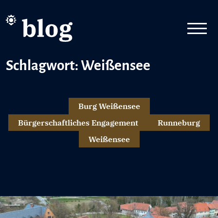
Schlagwort: Weißensee
Burg Weißensee
Bürgerschaftliches Engagement
Runneburg
Weißensee