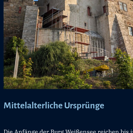
Mittelalterliche Ursprünge
Die Anfänge der Burg Weißensee reichen bis i