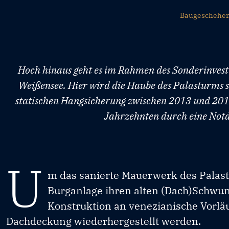
Baugeschehe
Hoch hinaus geht es im Rahmen des Sonderinvesti
Weißensee. Hier wird die Haube des Palasturms 
statischen Hangsicherung zwischen 2013 und 2016
Jahrzehnten durch eine Notd
U
m das sanierte Mauerwerk des Palas
Burganlage ihren alten (Dach)Schwun
Konstruktion an venezianische Vorlä
Dachdeckung wiederhergestellt werden.