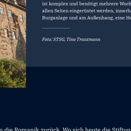
ist komplex und benötigt mehrere Woc
allen Seiten eingerüstet werden, innerh
Burganlage und am Außenhang, eine H
Foto: STSG, Tino Trautmann
n die Romanik zurück. Wo sich heute die Stiftu