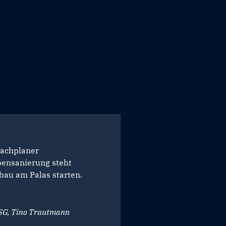
Fachplaner
bensanierung steht
bau am Palas starten.
TSG, Tino Trautmann