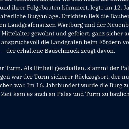
und ihrer Folgebauten kümmert, legte im 12. J
alterliche Burganlage. Errichten ließ die Bauher
den Landgrafensitzen Wartburg und der Neuenb
Mittelalter gewohnt und gefeiert, ganz sicher 
 anspruchsvoll die Landgrafen beim Fördern vo
 – der erhaltene Bauschmuck zeugt davon.
r Turm. Als Einheit geschaffen, stammt der P
agen war der Turm sicherer Rückzugsort, der nu
chen war. Im 16. Jahrhundert wurde die Burg z
 Zeit kam es auch an Palas und Turm zu baulic