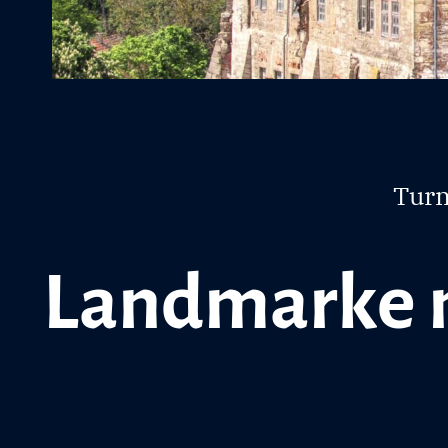
Turm
Landmarke 