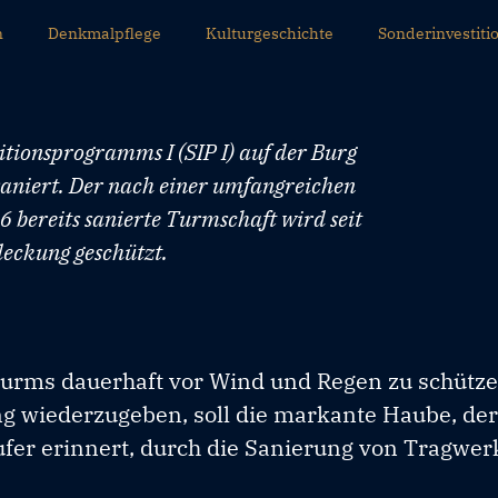
n
Denkmalpflege
Kulturgeschichte
Sonderinvestit
tionsprogramms I (SIP I) auf der Burg
saniert. Der nach einer umfangreichen
 bereits sanierte Turmschaft wird seit
eckung geschützt.
turms dauerhaft vor Wind und Regen zu schütz
g wiederzugeben, soll die markante Haube, de
ufer erinnert, durch die Sanierung von Tragwer