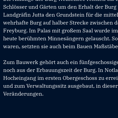
Schlösser und Gärten um den Erhalt der Burg 
Landgräfin Jutta den Grundstein für die mittel
wehrhafte Burg auf halber Strecke zwischen 
Freyburg. Im Palas mit großem Saal wurde im 
heute berühmten Minnesängern gelauscht. So
waren, setzten sie auch beim Bauen Maßstäbe
Zum Bauwerk gehört auch ein fünfgeschossige
noch aus der Erbauungszeit der Burg. In Notl
Hocheingang im ersten Obergeschoss zu errei
und zum Verwaltungssitz ausgebaut, in dieser
Veränderungen.