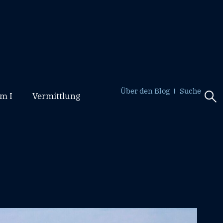
Über den Blog
Suche
m I
Vermittlung