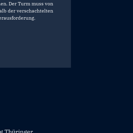
hen. Der Turm muss von
alb der verschachtelten
erausforderung.
ng Thüringer