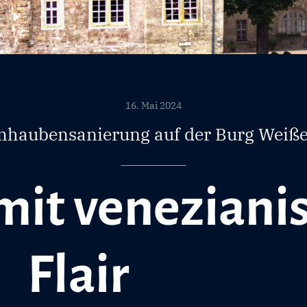
16. Mai 2024
haubensanierung auf der Burg Weiß
mit veneziani
Flair