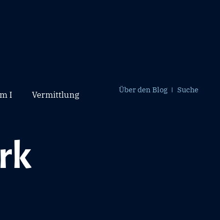
Über den Blog
Suche
m I
Vermittlung
rk