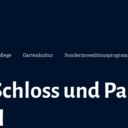
flege
Gartenkultur
Sonderinvestitionsprogram
Schloss und Pa
l