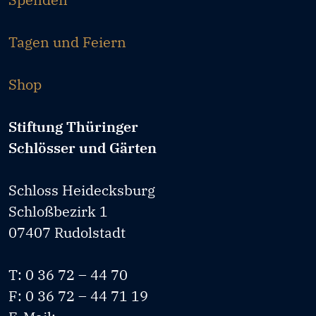
Tagen und Feiern
Shop
Stiftung Thüringer
Schlösser und Gärten
Schloss Heidecksburg
Schloßbezirk 1
07407 Rudolstadt
T: 0 36 72 – 44 70
F: 0 36 72 – 44 71 19