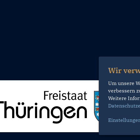
Wir ver
Um unsere Web
verbessern z
Weitere Infor
Datenschutze
Einstellunge