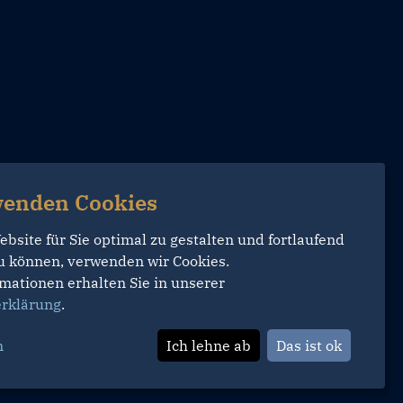
wenden Cookies
site für Sie optimal zu gestalten und fortlaufend
u können, verwenden wir Cookies.
mationen erhalten Sie in unserer
rklärung
.
n
Ich lehne ab
Das ist ok