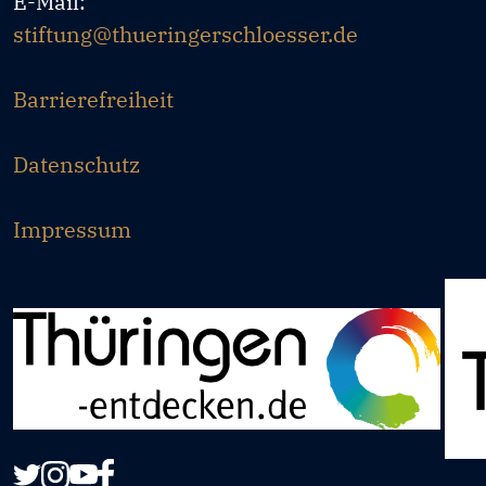
E-Mail:
stiftung@thueringerschloesser.de
Barrierefreiheit
Datenschutz
Impressum