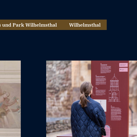
s und Park Wilhelmsthal
Wilhelmsthal