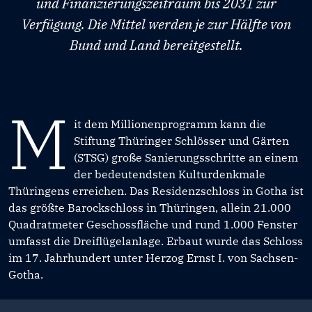
und Finanzierungszeitraum bis 2031 zur
Verfügung. Die Mittel werden je zur Hälfte von
Bund und Land bereitgestellt.
M
it dem Millionenprogramm kann die
Stiftung Thüringer Schlösser und Gärten
(STSG) große Sanierungsschritte an einem
der bedeutendsten Kulturdenkmale
Thüringens erreichen. Das Residenzschloss in Gotha ist
das größte Barockschloss in Thüringen, allein 21.000
Quadratmeter Geschossfläche und rund 1.000 Fenster
umfasst die Dreiflügelanlage. Erbaut wurde das Schloss
im 17. Jahrhundert unter Herzog Ernst I. von Sachsen-
Gotha.