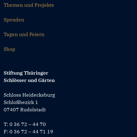
Themen und Projekte
Spenden
Tagen und Feiern
Shop
Stiftung Thüringer
Schlösser und Gärten
Schloss Heidecksburg
Schloßbezirk 1
07407 Rudolstadt
T: 0 36 72 – 44 70
F: 0 36 72 – 44 71 19