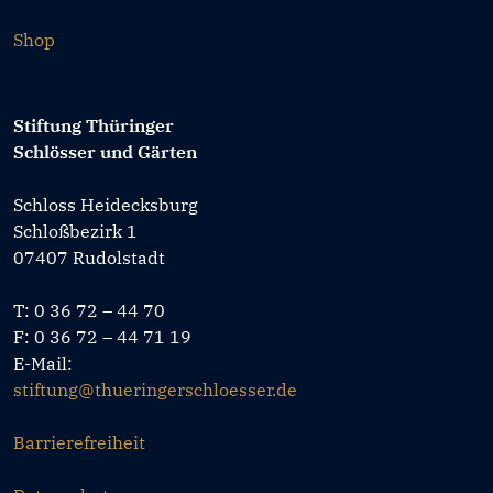
Shop
Stiftung Thüringer
Schlösser und Gärten
Schloss Heidecksburg
Schloßbezirk 1
07407 Rudolstadt
T: 0 36 72 – 44 70
F: 0 36 72 – 44 71 19
E-Mail:
stiftung@thueringerschloesser.de
Barrierefreiheit