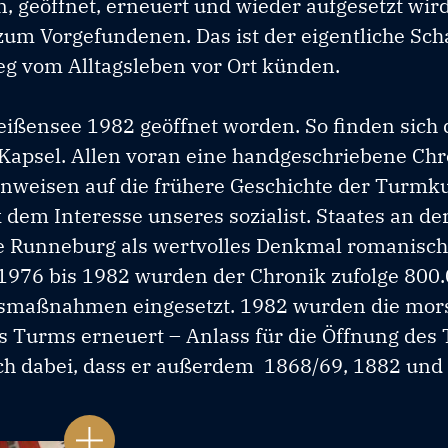
geöffnet, erneuert und wieder aufgesetzt wird
zum Vorgefundenen. Das ist der eigentliche Scha
g vom Alltagsleben vor Ort künden.
eißensee 1982 geöffnet worden. So finden sich
 Kapsel. Allen voran eine handgeschriebene Chr
inweisen auf die frühere Geschichte der Turmk
 dem Interesse unseres sozialist. Staates an de
die Runneburg als wertvolles Denkmal romanisc
 1976 bis 1982 wurden der Chronik zufolge 800
ngsmaßnahmen eingesetzt. 1982 wurden die mor
 Turms erneuert – Anlass für die Öffnung des
ch dabei, dass er außerdem 1868/69, 1882 und