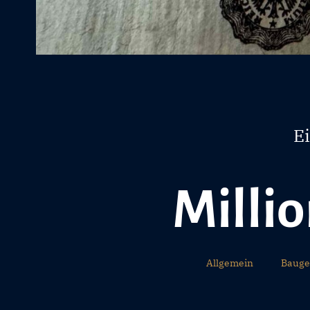
E
Milli
Allgemein
Bauge