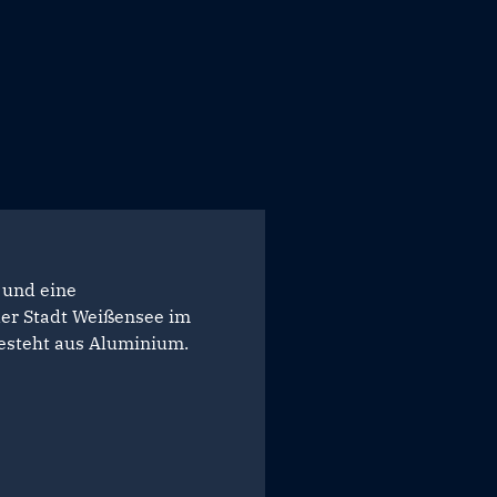
 und eine
der Stadt Weißensee im
besteht aus Aluminium.