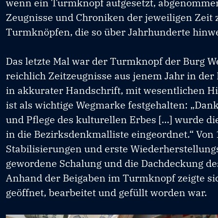
wenn ein Turmknopf aufgesetzt, abgenommen, 
Zeugnisse und Chroniken der jeweiligen Zeit 
Turmknöpfen, die so über Jahrhunderte hinwe
Das letzte Mal war der Turmknopf der Burg W
reichlich Zeitzeugnisse aus jenem Jahr in der
in akkurater Handschrift, mit wesentlichen H
ist als wichtige Wegmarke festgehalten: „Dank
und Pflege des kulturellen Erbes […] wurde 
in die Bezirksdenkmalliste eingeordnet.“ Von
Stabilisierungen und erste Wiederherstellu
gewordene Schalung und die Dachdeckung des
Anhand der Beigaben im Turmknopf zeigte si
geöffnet, bearbeitet und gefüllt worden war.