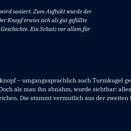
ird saniert. Zum Auftakt wurde der
Knopf erwies sich als gut gefüllte
Geschichte. Ein Schatz vor allem für
mknopf – umgangssprachlich auch Turmkugel ge
Doch als man ihn abnahm, wurde sichtbar: alle
trichen. Die stammt vermutlich aus der zweiten 