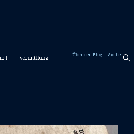
Über den Blog
Suche
m I
Vermittlung