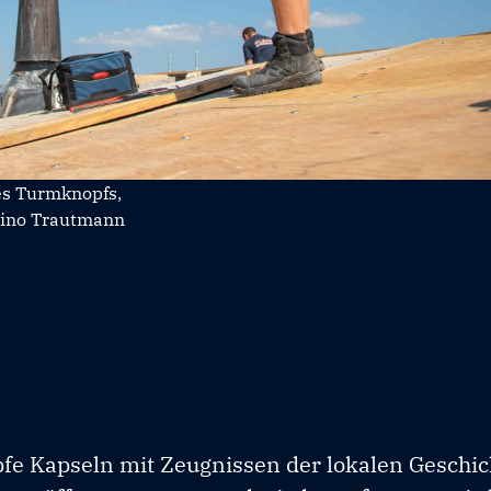
s Turmknopfs,
Tino Trautmann
pfe Kapseln mit Zeugnissen der lokalen Geschi