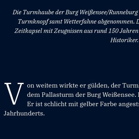
Die Turmhaube der Burg Weißensee/Runneburg w
Turmknopf samt Wetterfahne abgenommen. Der 
Zeitkapsel mit Zeugnissen aus rund 150 Jahren 
Historiker.
V
on weitem wirkte er gülden, der Tur
dem Pallasturm der Burg Weißensee. 
Er ist schlicht mit gelber Farbe anges
Jahrhunderts.