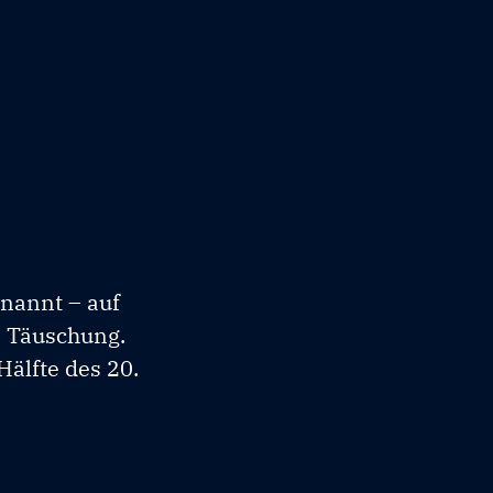
nannt – auf
s Täuschung.
Hälfte des 20.