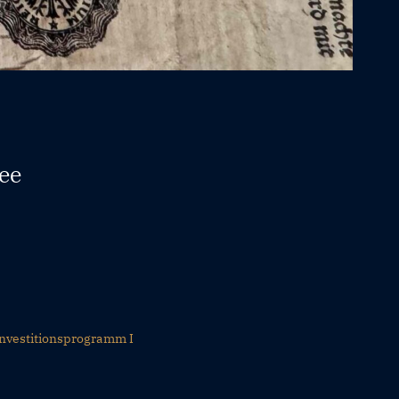
ee
nvestitionsprogramm I