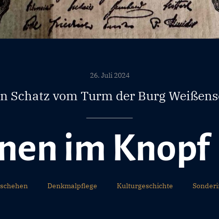
26. Juli 2024
in Schatz vom Turm der Burg Weißens
onen im Knopf
schehen
Denkmalpflege
Kulturgeschichte
Sonderi