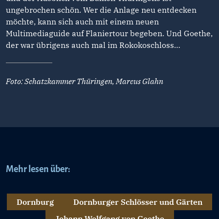
ungebrochen schön. Wer die Anlage neu entdecken
möchte, kann sich auch mit einem neuen
Multimediaguide auf Flaniertour begeben. Und Goethe,
der war übrigens auch mal im Rokokoschloss…
Foto: Schatzkammer Thüringen, Marcus Glahn
Mehr lesen über:
Dornburg
Dornburger Schlösser und Gärten
Johann Wolfgang von Goethe