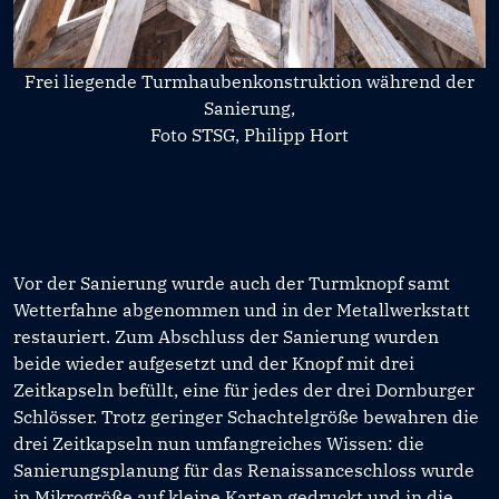
Frei liegende Turmhaubenkonstruktion während der
Sanierung,
Foto STSG, Philipp Hort
Vor der Sanierung wurde auch der Turmknopf samt
Wetterfahne abgenommen und in der Metallwerkstatt
restauriert. Zum Abschluss der Sanierung wurden
beide wieder aufgesetzt und der Knopf mit drei
Zeitkapseln befüllt, eine für jedes der drei Dornburger
Schlösser. Trotz geringer Schachtelgröße bewahren die
drei Zeitkapseln nun umfangreiches Wissen: die
Sanierungsplanung für das Renaissanceschloss wurde
in Mikrogröße auf kleine Karten gedruckt und in die