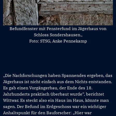
Befundfenster mit Fensterfund im Jägerhaus von
Schloss Sondershausen.,
Foto: STSG, Anke Pennekamp
„Die Nachforschungen haben Spannendes ergeben, das
Jägerhaus ist nicht einfach aus dem Nichts entstanden.
Es gab einen Vorgängerbau, der Ende des 18.
Jahrhunderts praktisch überbaut wurde“, berichtet
Wittwar. Es steckt also ein Haus im Haus, könnte man
sagen. Der Befund im Erdgeschoss war ein wichtiger
Anhaltspunkt für den Bauforscher: „Hier war