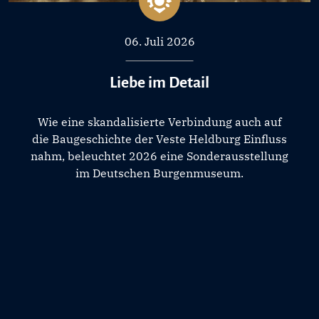
06. Juli 2026
Liebe im Detail
Wie eine skandalisierte Verbindung auch auf
die Baugeschichte der Veste Heldburg Einfluss
nahm, beleuchtet 2026 eine Sonderausstellung
im Deutschen Burgenmuseum.