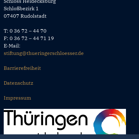
Schloss Heidecksburg
Schloßbezirk 1
07407 Rudolstadt
T: 0 36 72 – 44 70
F: 0 36 72 – 44 71 19
E-Mail:
stiftung@thueringerschloesser.de
Barrierefreiheit
Datenschutz
Impressum