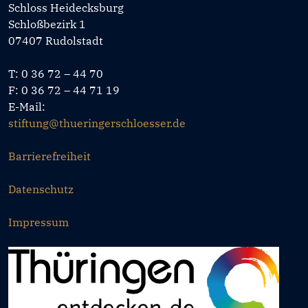
Schloss Heidecksburg
Schloßbezirk 1
07407 Rudolstadt
T: 0 36 72 – 44 70
F: 0 36 72 – 44 71 19
E-Mail:
stiftung@thueringerschloesser.de
Barrierefreiheit
Datenschutz
Impressum