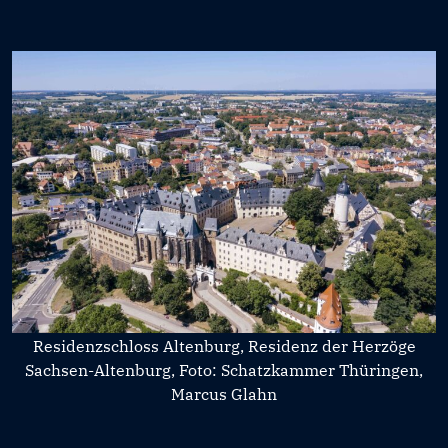
Residenzschloss Altenburg, Residenz der Herzöge
Sachsen-Altenburg, Foto: Schatzkammer Thüringen,
Marcus Glahn