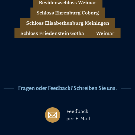
Residenzschloss Weimar
Schloss Ehrenburg Coburg
Schloss Elisabethenburg Meiningen
Schloss Friedenstein Gotha
Weimar
Fragen oder Feedback? Schreiben Sie uns.
Feedback
per E-Mail