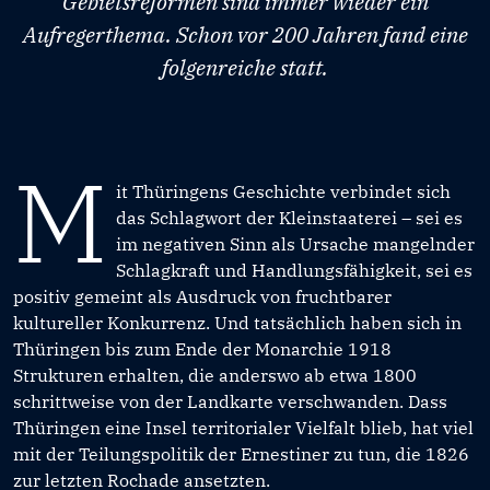
Gebietsreformen sind immer wieder ein
Aufregerthema. Schon vor 200 Jahren fand eine
folgenreiche statt.
M
it Thüringens Geschichte verbindet sich
das Schlagwort der Kleinstaaterei – sei es
im negativen Sinn als Ursache mangelnder
Schlagkraft und Handlungsfähigkeit, sei es
positiv gemeint als Ausdruck von fruchtbarer
kultureller Konkurrenz. Und tatsächlich haben sich in
Thüringen bis zum Ende der Monarchie 1918
Strukturen erhalten, die anderswo ab etwa 1800
schrittweise von der Landkarte verschwanden. Dass
Thüringen eine Insel territorialer Vielfalt blieb, hat viel
mit der Teilungspolitik der Ernestiner zu tun, die 1826
zur letzten Rochade ansetzten.