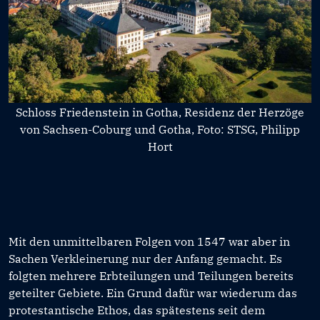
Schloss Friedenstein in Gotha, Residenz der Herzöge
von Sachsen-Coburg und Gotha, Foto: STSG, Philipp
Hort
Mit den unmittelbaren Folgen von 1547 war aber in
Sachen Verkleinerung nur der Anfang gemacht. Es
folgten mehrere Erbteilungen und Teilungen bereits
geteilter Gebiete. Ein Grund dafür war wiederum das
protestantische Ethos, das spätestens seit dem