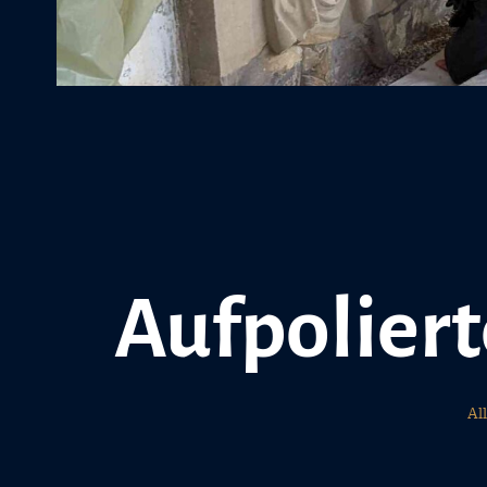
Aufpoliert
Al