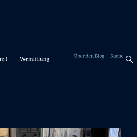
Über den Blog
Suche
m I
Vermittlung