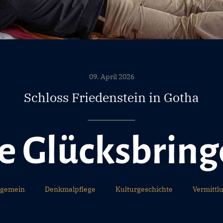
09. April 2026
Schloss Friedenstein in Gotha
e Glücksbring
lgemein
Denkmalpflege
Kulturgeschichte
Vermittl