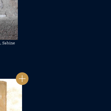
, Sabine