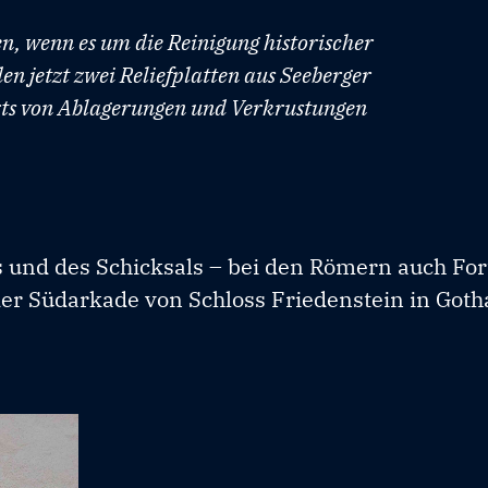
n, wenn es um die Reinigung historischer
en jetzt zwei Reliefplatten aus Seeberger
erts von Ablagerungen und Verkrustungen
ks und des Schicksals – bei den Römern auch Fo
der Südarkade von Schloss Friedenstein in Goth