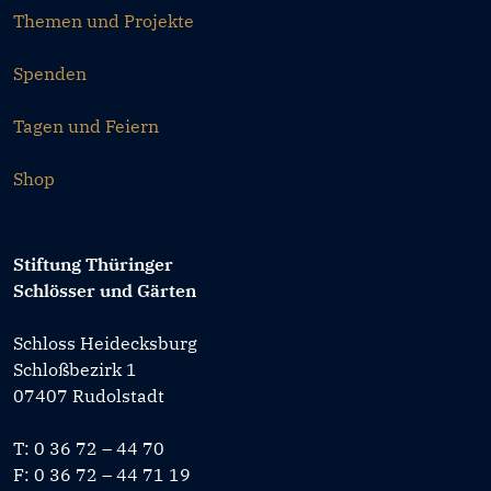
Themen und Projekte
Spenden
Tagen und Feiern
Shop
Stiftung Thüringer
Schlösser und Gärten
Schloss Heidecksburg
Schloßbezirk 1
07407 Rudolstadt
T: 0 36 72 – 44 70
F: 0 36 72 – 44 71 19