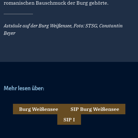
romanischen Bauschmuck der Burg gehörte.
Astsäule auf der Burg Weißensee, Foto: STSG, Constantin
Beyer
Mehr lesen über:
Burg Weißensee
SIP Burg Weißensee
SIP I