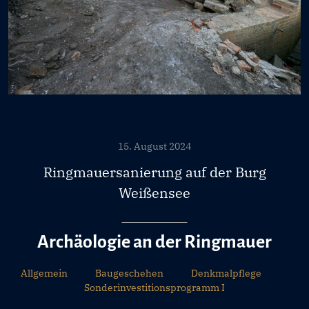
15. August 2024
Ringmauersanierung auf der Burg
Weißensee
Archäologie an der Ringmauer
Allgemein
Baugeschehen
Denkmalpflege
Sonderinvestitionsprogramm I