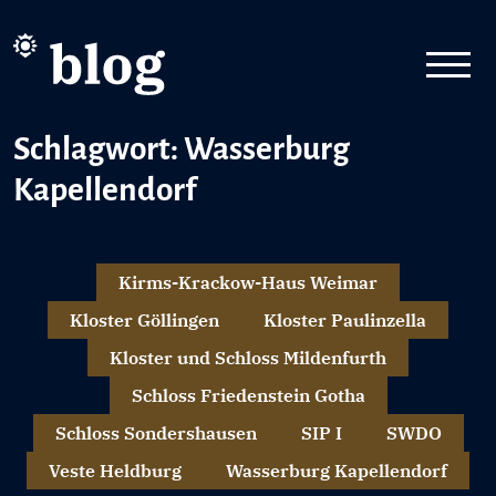
Schlagwort: Wasserburg
Kapellendorf
Kirms-Krackow-Haus Weimar
Kloster Göllingen
Kloster Paulinzella
Kloster und Schloss Mildenfurth
Schloss Friedenstein Gotha
Schloss Sondershausen
SIP I
SWDO
Veste Heldburg
Wasserburg Kapellendorf