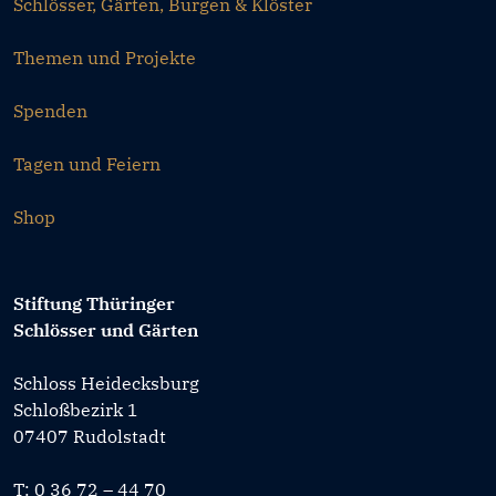
Schlösser, Gärten, Burgen & Klöster
Themen und Projekte
Spenden
Tagen und Feiern
Shop
Stiftung Thüringer
Schlösser und Gärten
Schloss Heidecksburg
Schloßbezirk 1
07407 Rudolstadt
T: 0 36 72 – 44 70