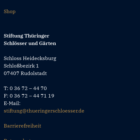
Shop
Stiftung Thüringer
Schlösser und Gärten
Schloss Heidecksburg
Schloßbezirk 1
07407 Rudolstadt
T: 0 36 72 – 44 70
F: 0 36 72 – 44 71 19
E-Mail:
stiftung@thueringerschloesser.de
Barrierefreiheit