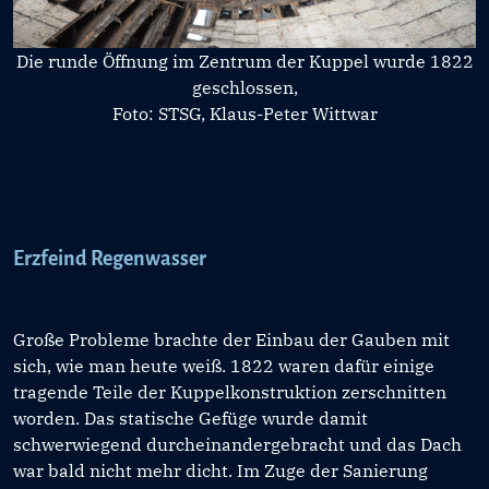
Die runde Öffnung im Zentrum der Kuppel wurde 1822
geschlossen,
Foto: STSG, Klaus-Peter Wittwar
Erzfeind Regenwasser
Große Probleme brachte der Einbau der Gauben mit
sich, wie man heute weiß. 1822 waren dafür einige
tragende Teile der Kuppelkonstruktion zerschnitten
worden. Das statische Gefüge wurde damit
schwerwiegend durcheinandergebracht und das Dach
war bald nicht mehr dicht. Im Zuge der Sanierung