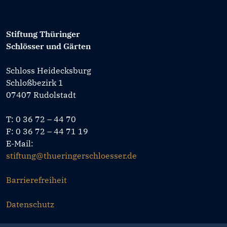
Stiftung Thüringer
Schlösser und Gärten
Schloss Heidecksburg
Schloßbezirk 1
07407 Rudolstadt
T: 0 36 72 – 44 70
F: 0 36 72 – 44 71 19
E-Mail:
stiftung@thueringerschloesser.de
Barrierefreiheit
Datenschutz