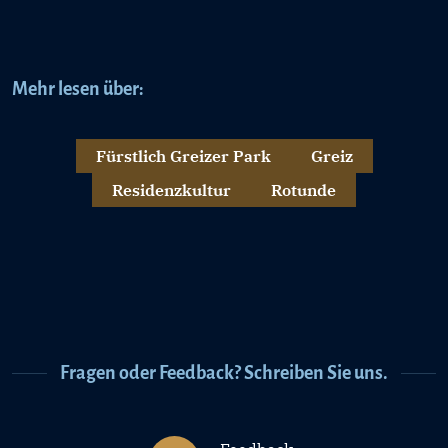
Mehr lesen über:
Fürstlich Greizer Park
Greiz
Residenzkultur
Rotunde
Fragen oder Feedback? Schreiben Sie uns.