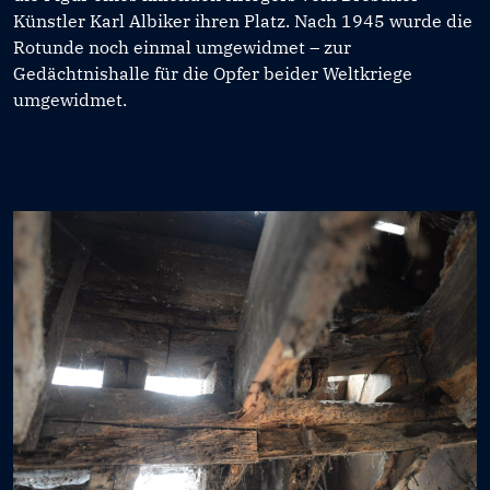
Künstler Karl Albiker ihren Platz. Nach 1945 wurde die
Rotunde noch einmal umgewidmet – zur
Gedächtnishalle für die Opfer beider Weltkriege
umgewidmet.