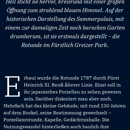
Hell sticht sie hervor, kreisrund mit einer großen
Öffnung zum strahlend blauen Himmel. Auf der
historischen Darstellung des Sommerpalais, mit
einem zur damaligen Zeit noch barocken Garten
drumherum, ist sie erstmals dargestellt – die
Rotunde im Fürstlich Greizer Park.
E
rbaut wurde die Rotunde 1787 durch Fürst
Heinrich XI. Reuß Älterer Linie. Einst soll in
ihr japanisches Porzellan zu sehen gewesen
sein. Darüber diskutiert man aber noch.
Mehrfach hat das kleine Gebäude, mit rund 230 Jahren
auf dem Buckel, seine Bestimmung gewechselt –
Porzellanrotunde, Kapelle, Gedächtnishalle. Die
Nutzungswandel hinterließen auch baulich ihre