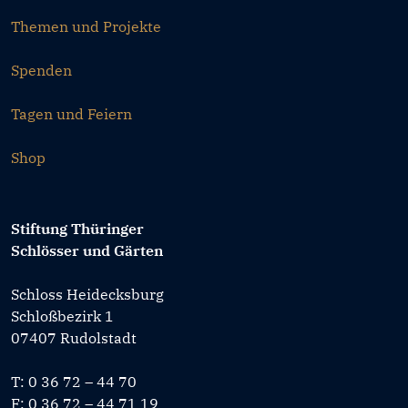
Themen und Projekte
Spenden
Tagen und Feiern
Shop
Stiftung Thüringer
Schlösser und Gärten
Schloss Heidecksburg
Schloßbezirk 1
07407 Rudolstadt
T: 0 36 72 – 44 70
F: 0 36 72 – 44 71 19