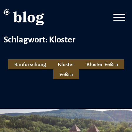
Schlagwort: Kloster
Bauforschung
Kloster
Kloster Veßra
Veßra