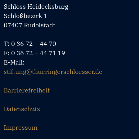
Schloss Heidecksburg
Schloßbezirk 1
07407 Rudolstadt
T: 0 36 72 – 44 70
F: 0 36 72 – 44 71 19
E-Mail:
stiftung@thueringerschloesser.de
Barrierefreiheit
Datenschutz
Impressum