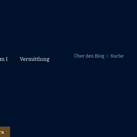
Über den Blog
Suche
m I
Vermittlung
ra