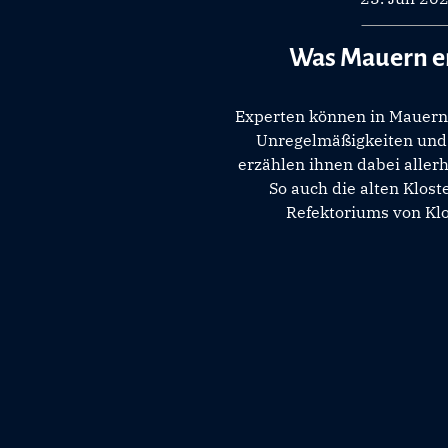
Was Mauern e
Experten können in Mauern
Unregelmäßigkeiten und 
erzählen ihnen dabei aller
So auch die alten Klos
Refektoriums von Klo