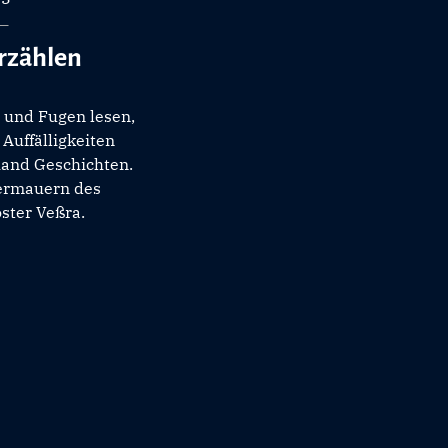
rzählen
 und Fugen lesen,
Auffälligkeiten
hand Geschichten.
termauern des
ster Veßra.