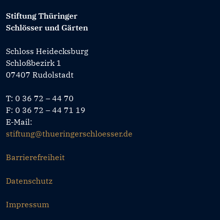
Stiftung Thüringer
Schlösser und Gärten
Schloss Heidecksburg
Schloßbezirk 1
07407 Rudolstadt
T: 0 36 72 – 44 70
F: 0 36 72 – 44 71 19
E-Mail:
stiftung@thueringerschloesser.de
Barrierefreiheit
Datenschutz
Impressum