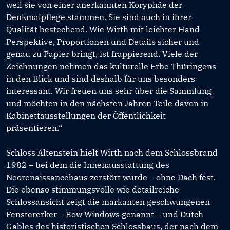
weil sie von einer anerkannten Koryphäe der
Denkmalpflege stammen. Sie sind auch in ihrer
Qualität bestechend. Wie Wirth mit leichter Hand
Perspektive, Proportionen und Details sicher und
genau zu Papier bringt, ist frappierend. Viele der
Zeichnungen nehmen das kulturelle Erbe Thüringens
in den Blick und sind deshalb für uns besonders
interessant. Wir freuen uns sehr über die Sammlung
und möchten in den nächsten Jahren Teile davon in
Kabinettausstellungen der Öffentlichkeit
präsentieren.“
Schloss Altenstein hielt Wirth nach dem Schlossbrand
1982 – bei dem die Innenausstattung des
Neorenaissancebaus zerstört wurde – ohne Dach fest.
Die ebenso stimmungsvolle wie detailreiche
Schlossansicht zeigt die markanten geschwungenen
Fenstererker – Bow Windows genannt – und Dutch
Gables des historistischen Schlossbaus, der nach dem