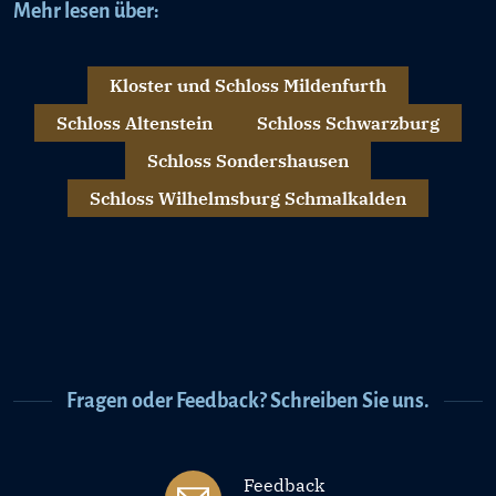
Mehr lesen über:
Kloster und Schloss Mildenfurth
Schloss Altenstein
Schloss Schwarzburg
Schloss Sondershausen
Schloss Wilhelmsburg Schmalkalden
Fragen oder Feedback? Schreiben Sie uns.
Feedback