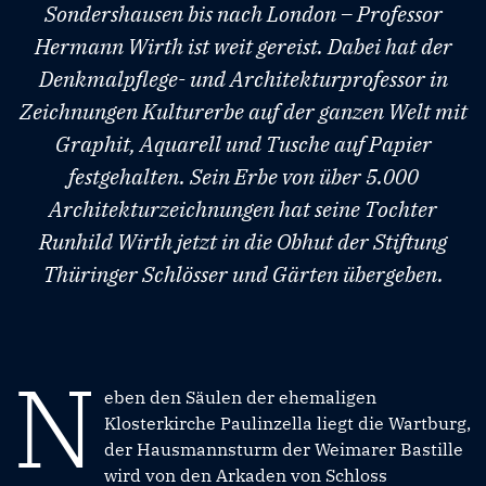
Sondershausen bis nach London – Professor
Hermann Wirth ist weit gereist. Dabei hat der
Denkmalpflege- und Architekturprofessor in
Zeichnungen Kulturerbe auf der ganzen Welt mit
Graphit, Aquarell und Tusche auf Papier
festgehalten. Sein Erbe von über 5.000
Architekturzeichnungen hat seine Tochter
Runhild Wirth jetzt in die Obhut der Stiftung
Thüringer Schlösser und Gärten übergeben.
N
eben den Säulen der ehemaligen
Klosterkirche Paulinzella liegt die Wartburg,
der Hausmannsturm der Weimarer Bastille
wird von den Arkaden von Schloss