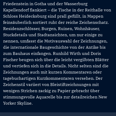
Friedenstein in Gotha und der Wasserburg
Kapellendorf flankiert – die Tische in der Reithalle von
Schloss Heidecksburg sind prall gefüllt, in Mappen
feinsäuberlich sortiert ruht der reiche Zeichenschatz.
Residenzschlösser, Burgen, Ruinen, Wohnhäuser,
Stuckdetails und Stadtansichten, um nur einige zu
nennen, umfasst die Motivauswahl der Zeichnungen,
die internationale Baugeschichte von der Antike bis
zum Bauhaus einfangen. Runhild Wirth und Doris
Fischer beugen sich über die leicht vergilbten Blätter
und vertiefen sich in die Details. Nicht selten sind die
Zeichnungen auch mit kurzen Kommentaren oder
tagebuchartigen Kurzkommentaren versehen. Der
Zeichenstil variiert von Bleistiftzeichnungen mit
wenigen Strichen zackig zu Papier gebracht über
stimmungsvolle Aquarelle bis zur detailreichen New
Yorker Skyline.