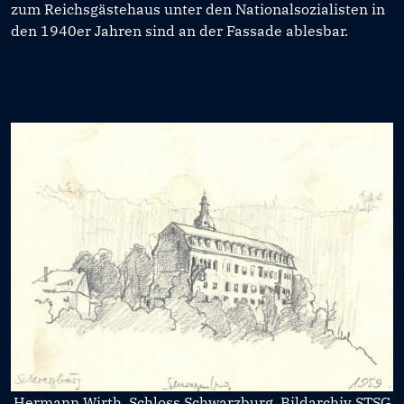
zum Reichsgästehaus unter den Nationalsozialisten in
den 1940er Jahren sind an der Fassade ablesbar.
Hermann Wirth, Schloss Schwarzburg, Bildarchiv STSG