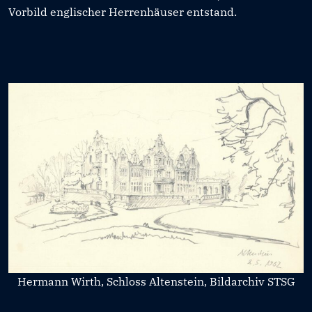
Vorbild englischer Herrenhäuser entstand.
Hermann Wirth, Schloss Altenstein, Bildarchiv STSG