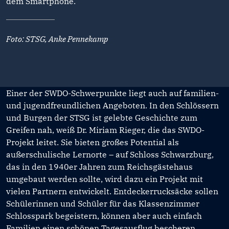
dem Smartphone.
Foto: STSG, Anke Pennekamp
Einer der SWDO-Schwerpunkte liegt auch auf familien-
und jugendfreundlichen Angeboten. In den Schlössern
und Burgen der STSG ist gelebte Geschichte zum
Greifen nah, weiß Dr. Miriam Rieger, die das SWDO-
Projekt leitet. Sie bieten großes Potential als
außerschulische Lernorte – auf Schloss Schwarzburg,
das in den 1940er Jahren zum Reichsgästehaus
umgebaut werden sollte, wird dazu ein Projekt mit
vielen Partnern entwickelt. Entdeckerrucksäcke sollen
Schülerinnen und Schüler für das Klassenzimmer
Schlosspark begeistern, können aber auch einfach
Familien einen schönen Tagesausflug bescheren.