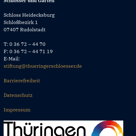
Schlösser und Gärten
Schloss Heidecksburg
Schloßbezirk 1
07407 Rudolstadt
T: 0 36 72 – 44 70
F: 0 36 72 – 44 71 19
E-Mail:
stiftung@thueringerschloesser.de
Barrierefreiheit
Datenschutz
Impressum