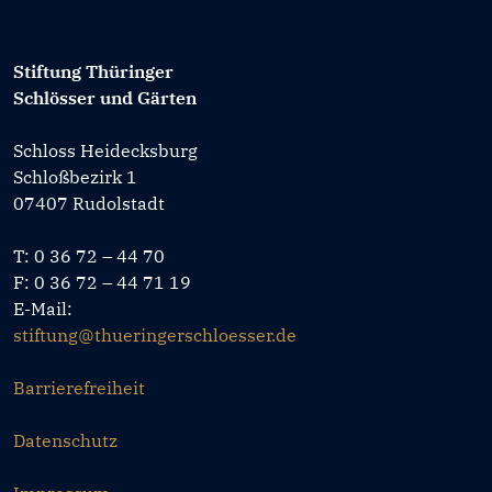
Stiftung Thüringer
Schlösser und Gärten
Schloss Heidecksburg
Schloßbezirk 1
07407 Rudolstadt
T: 0 36 72 – 44 70
F: 0 36 72 – 44 71 19
E-Mail:
stiftung@thueringerschloesser.de
Barrierefreiheit
Datenschutz