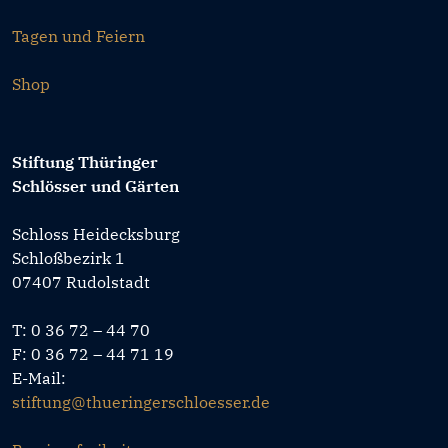
Tagen und Feiern
Shop
Stiftung Thüringer
Schlösser und Gärten
Schloss Heidecksburg
Schloßbezirk 1
07407 Rudolstadt
T: 0 36 72 – 44 70
F: 0 36 72 – 44 71 19
E-Mail:
stiftung@thueringerschloesser.de