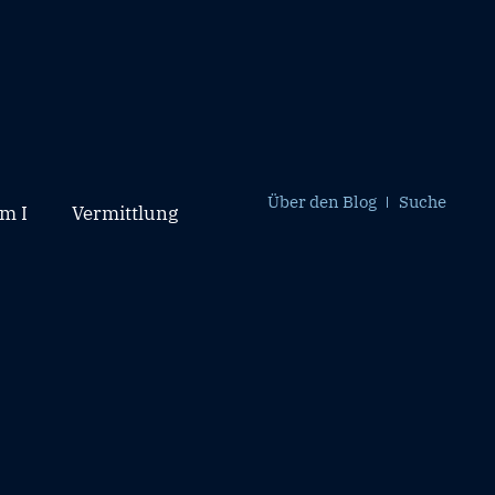
Über den Blog
Suche
m I
Vermittlung