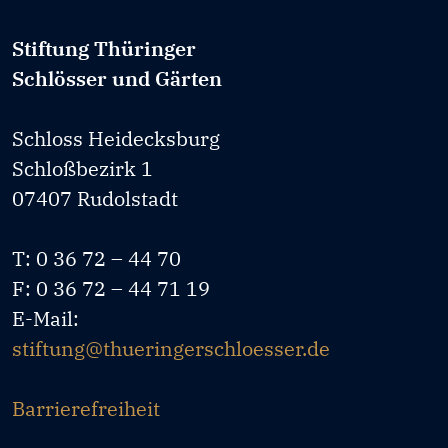
Stiftung Thüringer
Schlösser und Gärten
Schloss Heidecksburg
Schloßbezirk 1
07407 Rudolstadt
T: 0 36 72 – 44 70
F: 0 36 72 – 44 71 19
E-Mail:
stiftung@thueringerschloesser.de
Barrierefreiheit