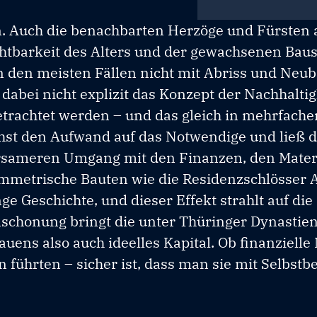
in. Auch die benachbarten Herzöge und Fürsten
chtbarkeit des Alters und der gewachsenen Baus
 den meisten Fällen nicht mit Abriss und Neu
abei nicht explizit das Konzept der Nachhaltigk
rachtet werden – und das gleich in mehrfacher
st den Aufwand auf das Notwendige und ließ d
arsameren Umgang mit den Finanzen, den Mater
symmetrische Bauten wie die Residenzschlösser 
 Geschichte, und dieser Effekt strahlt auf die 
schonung bringt die unter Thüringer Dynastie
ens also auch ideelles Kapital. Ob finanzielle
 führten – sicher ist, dass man sie mit Selbstb