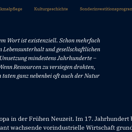
kmalpflege
Kulturgeschichte
Sonderinvestitionsprogra
dem Wort ist existenziell. Schon mehrfach
n Lebensunterhalt und gesellschaftlichen
e Umsetzung mindestens Jahrhunderte –
Wenn Ressourcen zu versiegen drohten,
aten ganz nebenbei oft auch der Natur
opa in der Frühen Neuzeit. Im 17. Jahrhundert
sant wachsende vorindustrielle Wirtschaft gru