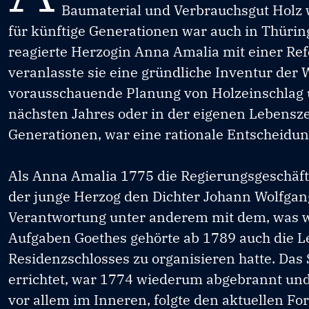
Baumaterial und Verbrauchsgut Holz 
für künftige Generationen war auch in Thür
reagierte Herzogin Anna Amalia mit einer R
veranlasste sie eine gründliche Inventur der 
vorausschauende Planung von Holzeinschlag 
nächsten Jahres oder in der eigenen Lebensz
Generationen, war eine rationale Entscheidung
Als Anna Amalia 1775 die Regierungsgeschäfte
der junge Herzog den Dichter Johann Wolfgang
Verantwortung unter anderem mit dem, was
Aufgaben Goethes gehörte ab 1789 auch die 
Residenzschlosses zu organisieren hatte. Das
errichtet, war 1774 wiederum abgebrannt und 
vor allem im Inneren, folgte den aktuellen Fo