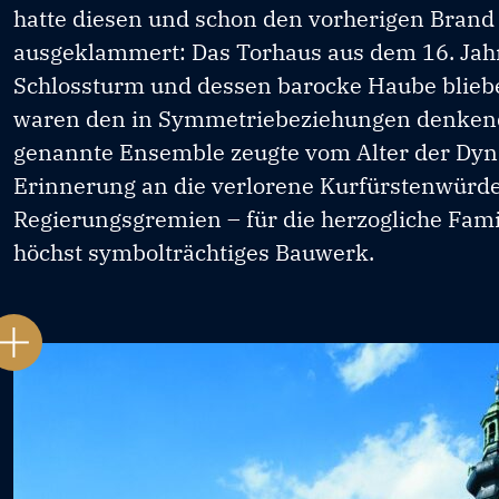
hatte diesen und schon den vorherigen Bran
ausgeklammert: Das Torhaus aus dem 16. Jahr
Schlossturm und dessen barocke Haube blieb
waren den in Symmetriebeziehungen denkenden
genannte Ensemble zeugte vom Alter der Dynas
Erinnerung an die verlorene Kurfürstenwürde 
Regierungsgremien – für die herzogliche Fami
höchst symbolträchtiges Bauwerk.