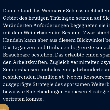
Damit stand das Weimarer Schloss nicht alle
Gebiet des heutigen Thüringen setzten auf Si
Veränderten Anforderungen begegneten sie in
mit dem Weiterbauen im Bestand. Zwar stand d
Handeln kann aber aus diesem Blickwinkel bet
Das Ergänzen und Umbauen begrenzte zunäch
Brauchbare bestehen. Das erlaubte einen sp
den Arbeitskräften. Zugleich vermittelten a
Sondershausen mühelos eine jahrhundertelange
residierenden Familien ab. Neben Ressourcen
ausgeprägte Strategie des sparsamen Weiterbau
bewusste Entscheidungen zu diesen Strategien
vertreten konnte.