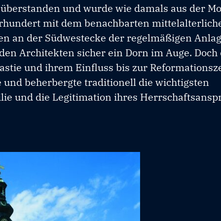
d überstanden und wurde wie damals aus der M
hundert mit dem benachbarten mittelalterlich
en an der Südwestecke der regelmäßigen Anlag
 Architekten sicher ein Dorn im Auge. Doch d
tie und ihrem Einfluss bis zur Reformationszei
und beherbergte traditionell die wichtigsten
lie und die Legitimation ihres Herrschaftsanspr