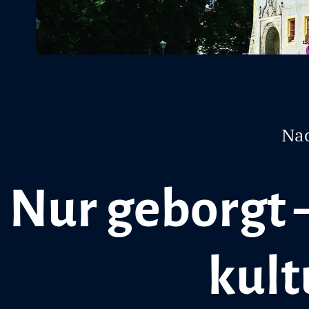
Nac
Nur geborgt 
kult