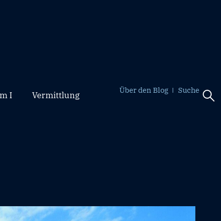
Über den Blog
Suche
m I
Vermittlung