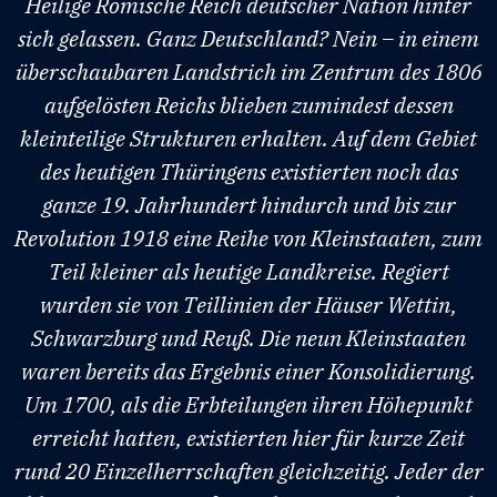
Heilige Römische Reich deutscher Nation hinter
sich gelassen. Ganz Deutschland? Nein – in einem
überschaubaren Landstrich im Zentrum des 1806
aufgelösten Reichs blieben zumindest dessen
kleinteilige Strukturen erhalten. Auf dem Gebiet
des heutigen Thüringens existierten noch das
ganze 19. Jahrhundert hindurch und bis zur
Revolution 1918 eine Reihe von Kleinstaaten, zum
Teil kleiner als heutige Landkreise. Regiert
wurden sie von Teillinien der Häuser Wettin,
Schwarzburg und Reuß. Die neun Kleinstaaten
waren bereits das Ergebnis einer Konsolidierung.
Um 1700, als die Erbteilungen ihren Höhepunkt
erreicht hatten, existierten hier für kurze Zeit
rund 20 Einzelherrschaften gleichzeitig. Jeder der