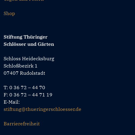
Shop
Stiftung Thüringer
Schlösser und Gärten
Schloss Heidecksburg
Schloßbezirk 1
07407 Rudolstadt
T: 0 36 72 – 44 70
F: 0 36 72 – 44 71 19
E-Mail:
stiftung@thueringerschloesser.de
Barrierefreiheit