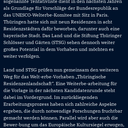
sogenannte Tentativliste dient in den nächsten Jahren
als Grundlage für Vorschläge der Bundesrepublik an
das UNESCO-Welterbe-Komitee mit Sitz in Paris.
Thüringen hatte sich mit neun Residenzen in acht
Residenzstädten dafür beworben, darunter auch eine
bayerische Stadt. Das Land und die Stiftung Thüringer
Schlösser und Gärten (STSG) sehen dennoch weiter
großes Potential in dem Vorhaben und möchten es
weiter verfolgen.
Land und STSG prüfen nun gemeinsam den weiteren
Weg für das Welt-erbe-Vorhaben „Thüringische
Residenzenlandschaft“. Eine Weiterbe-arbeitung für
die Vorlage in der nächsten Kandidatenrunde steht
dabei im Vordergrund. Im zurückliegenden
Erarbeitungsprozess haben sich zahlreiche Aspekte
ergeben, die durch notwendige Forschungen fruchtbar
gemacht werden können. Parallel wird aber auch die
Bewer-bung um das Europäische Kultursiegel erwogen,