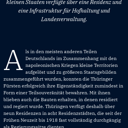
kleinen Staaten verfügte über eine Residenz und
eine Infrastruktur für Hofhaltung und
Landesverwaltung.
A
ls in den meisten anderen Teilen
Deutschlands im Zusammenhang mit den
napoleonischen Kriegen kleine Territorien
aufgelöst und zu größeren Staatsgebilden
zusammengeführt wurden, konnten die Thüringer
Fürsten erfolgreich ihre Eigenständigkeit zumindest in
Form einer Teilsouveränität bewahren. Mit ihnen
blieben auch die Bauten erhalten, in denen residiert
und regiert wurde. Thüringen verfügt deshalb über
neun Residenzen in acht Residenzstädten, die seit der
Frühen Neuzeit bis 1918 fast vollständig durchgängig
als Regierungssitze dienten.